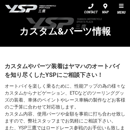
YSP三鷹
CONTACT
MAP
MENU
カスタム&パーツ情報
カスタムやパーツ装着はヤマハのオートバイ
を知り尽くしたYSPにご相談下さい！
オートバイを楽しく乗るために、性能アップの為の様々な
カスタムからナビゲーション、ETCなどのツーリンググッ
ズの装着、車体のペイントやレース車輌の製作などお客様
のご予算に合わせて対応致します。
カスタム内容、使用パーツや金額を事前に打ち合わせ致し
ますので、弊社スタッフまでお気軽にご相談下さい。
また、YSP三鷹ではロードレース参戦のお手伝いも致しま