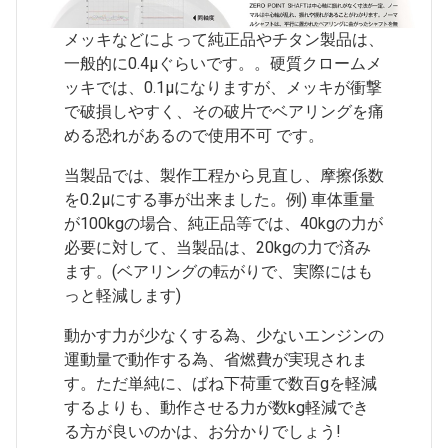
メッキなどによって純正品やチタン製品は、
一般的に0.4μぐらいです。。硬質クロームメ
ッキでは、0.1μになりますが、メッキが衝撃
で破損しやすく、その破片でベアリングを痛
める恐れがあるので使用不可 です。
当製品では、製作工程から見直し、摩擦係数
を0.2μにする事が出来ました。例) 車体重量
が100kgの場合、純正品等では、40kgの力が
必要に対して、当製品は、20kgの力で済み
ます。(ベアリングの転がりで、実際にはも
っと軽減します)
動かす力が少なくする為、少ないエンジンの
運動量で動作する為、省燃費が実現されま
す。ただ単純に、ばね下荷重で数百gを軽減
するよりも、動作させる力が数kg軽減でき
る方が良いのかは、お分かりでしょう!