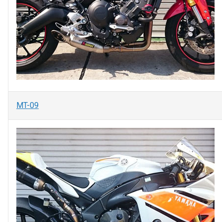
MT-09