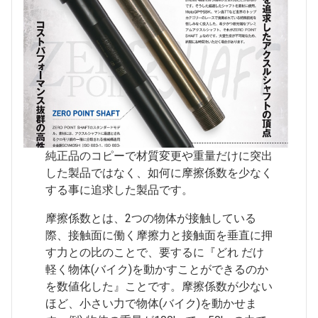
純正品のコピーで材質変更や重量だけに突出
した製品ではなく、如何に摩擦係数を少なく
する事に追求した製品です。
摩擦係数とは、2つの物体が接触している
際、接触面に働く摩擦力と接触面を垂直に押
す力との比のことで、要するに『どれ だけ
軽く物体(バイク)を動かすことができるのか
を数値化した』ことです。摩擦係数が少ない
ほど、小さい力で物体(バイク)を動かせま