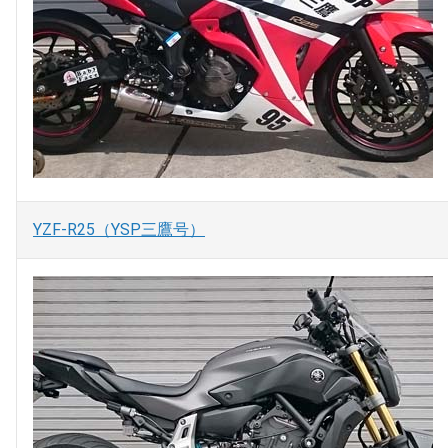
YZF-R25（YSP三鷹号）