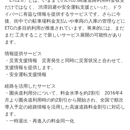
「ETC2.0」とは、いままでのETCの高速道路利用料金収受
だけではなく、 渋滞回避や安全運転支援といった、ドラ
イバーに有益な情報を提供するサービスです。さらに今
後、街中での駐車場料金支払いや車両の入庫の管理などに
ETCの多目的利用が推進されています。将来的には、まだ
まだ 工夫することで新しいサービス展開の可能性があり
ます。
情報提供サービス
・災害支援情報 災害発生と同時に災害状況と合わせて、
支援情報を提供します。
・安全運転支援情報
経路を活用したサービス
・圏央道利用分について、料金水準を約2割引 2016年4
月より圏央道利用時の約2割引から開始され、全国で順次
導入予定の経路情報を活用した高速道路料金割引に対応し
ます。
・一時退出・再進入の料金同一化