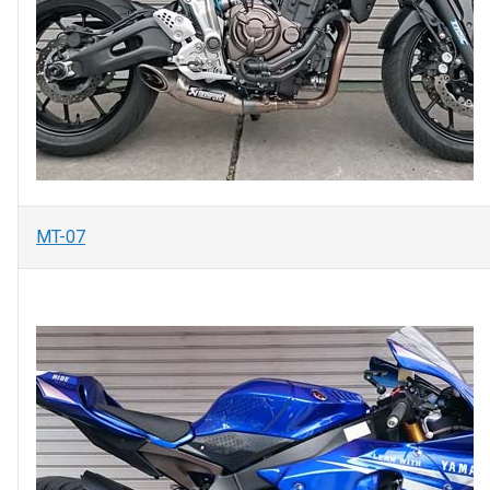
MT-07