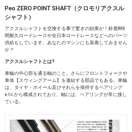
Peo ZERO POINT SHAFT（クロモリアクスル
シャフト）
アクスルシャフトを交換する事で驚きの効果が！鈴鹿8時
間耐久ロードレースや全日本ロードレースなどへのパーツ
供給もしています。あなたのマシンにも装着してみません
か？
アクスルシャフトとは?
車輪の中心部を通る軸のこと。さらにフロントフォークや
車体【スウィングアーム】を連結する部品でもある。車輪
は、タイヤ・ホイール及びそれらを保持するベアリング
e.t.c.から構成されており、軸には、ベアリングが常に接し
ている。