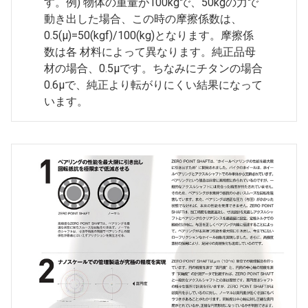
す。例) 物体の重量が100kgで、50kgの力で
動き出した場合、この時の摩擦係数は、
0.5(μ)=50(kgf)/100(kg)となります。摩擦係
数は各 材料によって異なります。純正品母
材の場合、0.5μです。ちなみにチタンの場合
0.6μで、純正より転がりにくい結果になって
います。