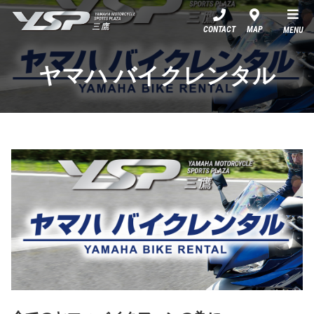
YSP三鷹
CONTACT
MAP
MENU
ヤマハ バイクレンタル