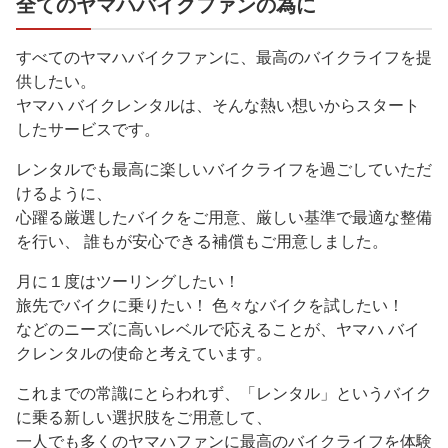
全てのヤマハバイクファンの為に
すべてのヤマハバイクファンに、最高のバイクライフを提
供したい。
ヤマハ バイクレンタルは、そんな熱い想いからスタート
したサービスです。
レンタルでも最高に楽しいバイクライフを過ごしていただ
けるように、
心躍る厳選したバイクをご用意、厳しい基準で最適な整備
を行い、 誰もが安心できる補償もご用意しました。
月に１度はツーリングしたい！
旅先でバイクに乗りたい！ 色々なバイクを試したい！
などのニーズに高いレベルで応えることが、ヤマハ バイ
クレンタルの使命と考えています。
これまでの常識にとらわれず、「レンタル」というバイク
に乗る新しい選択肢をご用意して、
一人でも多くのヤマハファンに最高のバイクライフを体験