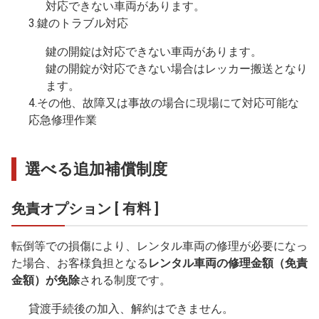
対応できない車両があります。
3.鍵のトラブル対応
鍵の開錠は対応できない車両があります。
鍵の開錠が対応できない場合はレッカー搬送となり
ます。
4.その他、故障又は事故の場合に現場にて対応可能な
応急修理作業
選べる追加補償制度
免責オプション [ 有料 ]
転倒等での損傷により、レンタル車両の修理が必要になっ
た場合、お客様負担となる
レンタル車両の修理金額（免責
金額）が免除
される制度です。
貸渡手続後の加入、解約はできません。