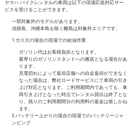
ヤマハ バイクレンタルの車両は以下の現場応急対応サー
ビスを受けることができます。
一部対象外のモデルがあります。
淡路島、沖縄本島を除く離島は対象外エリアです。
1.ガス欠の場合の現場での給油作業
ガソリン代はお客様負担となります。
最寄りのガソリンスタンドへの搬送となる場合があ
ります。
充電切れによって返却店舗への自走返却ができなく
なった場合は、弊社ロードサービスにて車両の引き
上げ対応となります。ご利用期間内であっても、車
両引き上げとなった時点でレンタル貸出は終了とな
り、残りのご利用期間分の利用料の返金は致しかね
ます。
2.バッテリー上がりの場合の現場でのバッテリージャ
ンピング