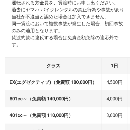
運転される方全員を、貸渡時にお申し出ください。
過去にヤマハ バイクレンタルの禁止行為や事故があり
当社が不適当と認めた場合は加入できません。
同一貸渡において複数事故が発生した場合、初回事故
のみの適用となります。
貸渡約款に違反する場合は免責金額免除の適応外で
す。
クラス
1日
EX(エグゼクティブ)（免責額 180,000円）
4,500円
801cc～（免責額 140,000円）
4,000円
401cc～（免責額 110,000円）
3,600円