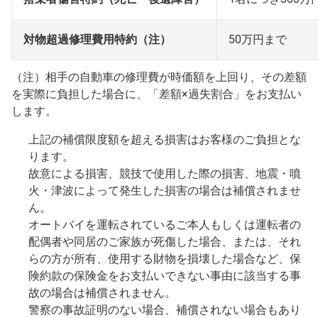
対物超過修理費用特約
（注）
50万円まで
（注）相手の自動車の修理費が時価額を上回り、その差額
を実際に負担した場合に、「差額×過失割合」をお支払い
します。
上記の補償限度額を超える損害はお客様のご負担とな
ります。
故意による損害、競技で使用した際の損害、地震・噴
火・津波によって発生した損害の場合は補償されませ
ん。
オートバイを運転されているご本人もしくは運転者の
配偶者や同居のご家族が死傷した場合、または、それ
らの方が所有、使用する財物を損壊した場合など、保
険約款の保険金をお支払いできない事由に該当する事
故の場合は補償されません。
警察の事故証明のない場合、補償されない場合もあり