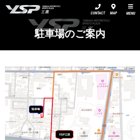
YSP三鷹
CONTACT
MAP
MENU
駐車場のご案内