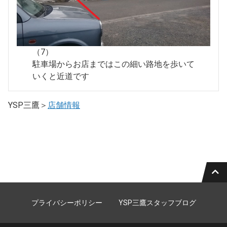
（7）
駐車場からお店まではこの細い路地を歩いて
いくと近道です
YSP三鷹＞
店舗情報
プライバシーポリシー
YSP三鷹スタッフブログ