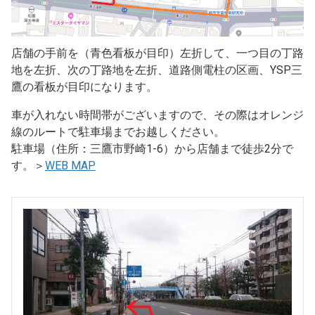
店舗の手前を（青色看板が目印）左折して、一つ目の丁路
地を左折、次の丁路地を左折、道路側電柱の区画、YSP三
鷹の看板が目印になります。
車が入れない時間帯がございますので、その際はオレンジ
線のルートで駐車場までお越しください。
駐車場（住所：三鷹市野崎1-6）から店舗まで徒歩2分で
す。＞
WEB MAP