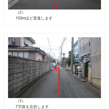
（2）
150mほど直進します
（3）
T字路を左折します