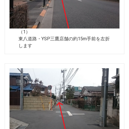
（1）
東八道路・YSP三鷹店舗の約15m手前を左折
します