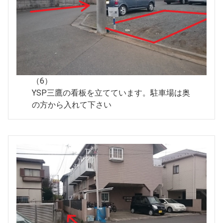
（6）
YSP三鷹の看板を立てています。駐車場は奥
の方から入れて下さい