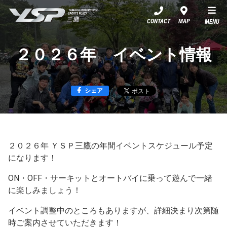
YSP三鷹
CONTACT
MAP
MENU
２０２６年 イベント情報
シェア
２０２６年 ＹＳＰ三鷹の年間イベントスケジュール予定
になります！
ON・OFF・サーキットとオートバイに乗って遊んで一緒
に楽しみましょう！
イベント調整中のところもありますが、詳細決まり次第随
時ご案内させていただきます！