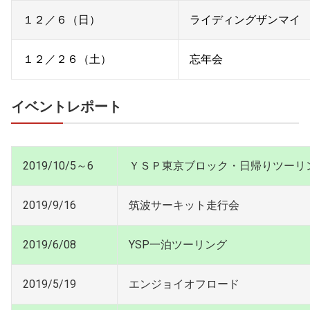
１２／６（日）
ライディングザンマイ
１２／２６（土）
忘年会
イベントレポート
2019/10/5～6
ＹＳＰ東京ブロック・日帰りツーリ
2019/9/16
筑波サーキット走行会
2019/6/08
YSP一泊ツーリング
2019/5/19
エンジョイオフロード