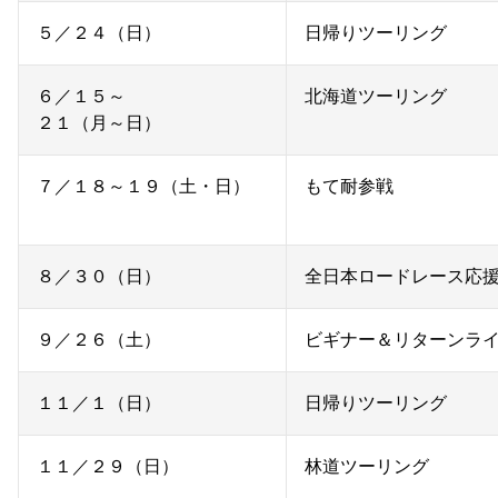
５／２４（日）
日帰りツーリング
６／１５～
北海道ツーリング
２１（月～日）
７／１８～１９（土・日）
もて耐参戦
８／３０（日）
全日本ロードレース応
９／２６（土）
ビギナー＆リターンラ
１１／１（日）
日帰りツーリング
１１／２９（日）
林道ツーリング