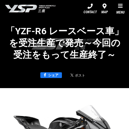
YSP三鷹
CONTACT
MAP
MENU
「YZF-R6 レースベース車」
を受注生産で発売～今回の
受注をもって生産終了～
シェア