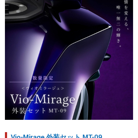
Vio-Mirage 外装セット MT-09