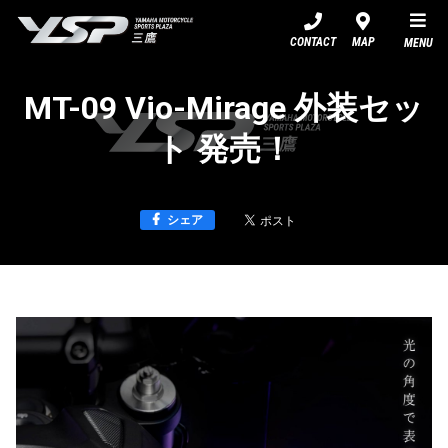
YSP三鷹
CONTACT
MAP
MENU
MT-09 Vio-Mirage 外装セッ
ト 発売！
シェア