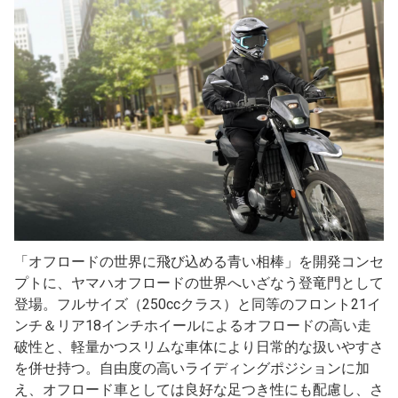
「オフロードの世界に飛び込める青い相棒」を開発コンセ
プトに、ヤマハオフロードの世界へいざなう登竜門として
登場。フルサイズ（250ccクラス）と同等のフロント21イ
ンチ＆リア18インチホイールによるオフロードの高い走
破性と、軽量かつスリムな車体により日常的な扱いやすさ
を併せ持つ。自由度の高いライディングポジションに加
え、オフロード車としては良好な足つき性にも配慮し、さ