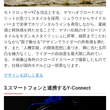
モトクロッサーYZを頂点とする、ヤマハオフロードスピ
リットが息づくスタイルを採用。シュラウドからサイドカ
バーまで全体でホリゾンタルラインを表現しながら、凝縮
感と軽快感を持たせることで、ヤマハ伝統のオフロードス
タイルをモダン＆スタイリッシュに昇華。細部までこだわ
りながら“面で魅せる”デザインでライダーの所有感を満た
す。また「人機官能」の開発思想に基づき、脚に当たる凹
凸を極力なくし、ライダーの自由度を最大限に高めてい
る。※画像は海外のクローズドスペースで撮影したもので
す。仕様が国内モデルとは一部異なります。
デザインを詳しく見る
3.スマートフォンと連携するY-Connect