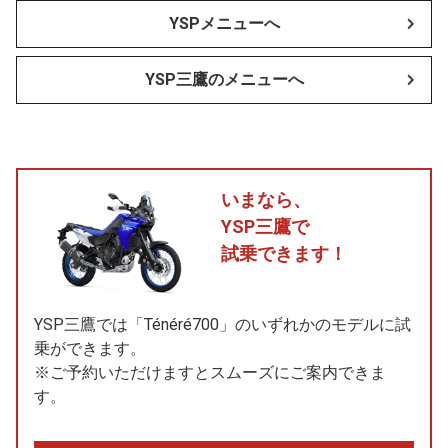
YSPメニューへ
YSP三鷹のメニューへ
いまなら、
YSP三鷹で
試乗できます！
YSP三鷹では「Ténéré700」のいずれかのモデルに試
乗ができます。
※ご予約いただけますとスムーズにご案内できま
す。