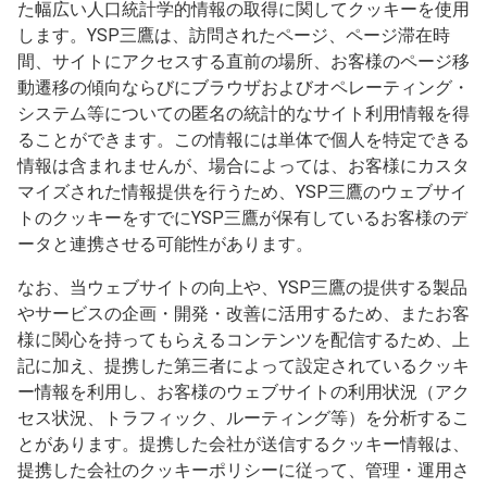
た幅広い人口統計学的情報の取得に関してクッキーを使用
します。YSP三鷹は、訪問されたページ、ページ滞在時
間、サイトにアクセスする直前の場所、お客様のページ移
動遷移の傾向ならびにブラウザおよびオペレーティング・
システム等についての匿名の統計的なサイト利用情報を得
ることができます。この情報には単体で個人を特定できる
情報は含まれませんが、場合によっては、お客様にカスタ
マイズされた情報提供を行うため、YSP三鷹のウェブサイ
トのクッキーをすでにYSP三鷹が保有しているお客様のデ
ータと連携させる可能性があります。
なお、当ウェブサイトの向上や、YSP三鷹の提供する製品
やサービスの企画・開発・改善に活用するため、またお客
様に関心を持ってもらえるコンテンツを配信するため、上
記に加え、提携した第三者によって設定されているクッキ
ー情報を利用し、お客様のウェブサイトの利用状況（アク
セス状況、トラフィック、ルーティング等）を分析するこ
とがあります。提携した会社が送信するクッキー情報は、
提携した会社のクッキーポリシーに従って、管理・運用さ