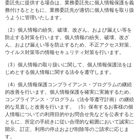
委託先に提供する場合は、業務委託先に個人情報保護を義
務付けるとともに、業務委託先が適切に個人情報を取り扱
うように管理いたします。
（2）個人情報の紛失、破壊、改ざん、および漏えい等を
防止する対策を行います。個人情報の紛失、破壊、改ざ
ん、および漏えい等を防止するため、不正アクセス対策、
ウイルス対策等の情報セキュリティ対策を行います。
（3）個人情報の取り扱いに関して、個人情報保護法をは
じめとする個人情報に関する法令を遵守します。
（4）個人情報保護コンプライアンス・プログラムの継続
的改善を行います。個人情報保護を確実に実施するため、
コンプライアンス・プログラム（法令等遵守計画）の継続
的な見直しと改善を行います。 （5）保有するお客様の個
人情報についての利用目的やお問合せ先などを公表すると
ともに、所定の手続きに従い合理的な範囲において誠実に
開示、訂正、利用の停止および削除等のご請求に応じま
す。