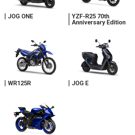
JOG ONE
YZF-R25 70th
Anniversary Edition
WR125R
JOG E