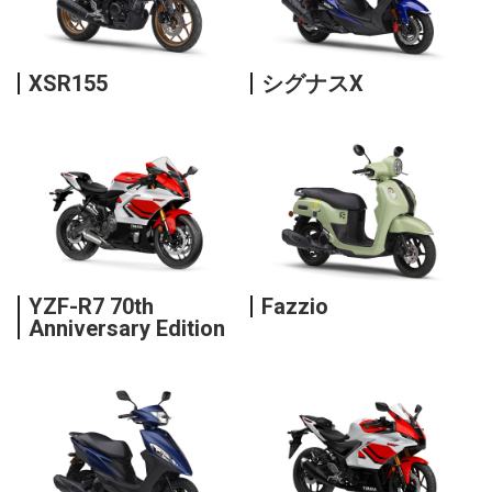
XSR155
シグナスX
YZF-R7 70th
Fazzio
Anniversary Edition