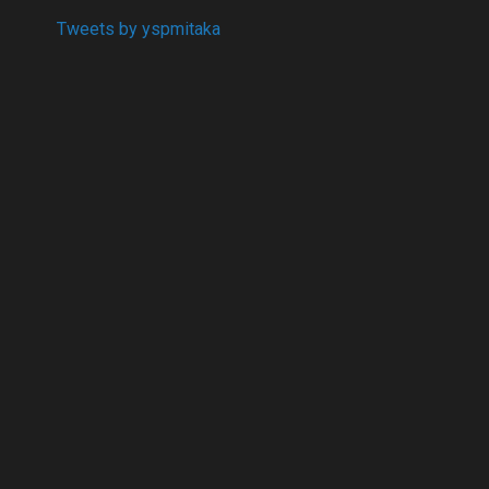
Tweets by yspmitaka