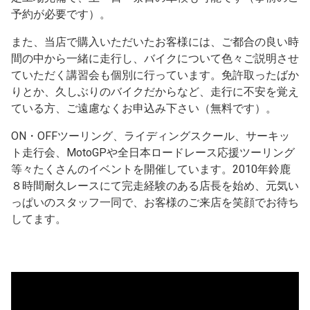
予約が必要です）。
また、当店で購入いただいたお客様には、ご都合の良い時
間の中から一緒に走行し、バイクについて色々ご説明させ
ていただく講習会も個別に行っています。免許取ったばか
りとか、久しぶりのバイクだからなど、走行に不安を覚え
ている方、ご遠慮なくお申込み下さい（無料です）。
ON・OFFツーリング、ライディングスクール、サーキッ
ト走行会、MotoGPや全日本ロードレース応援ツーリング
等々たくさんのイベントを開催しています。2010年鈴鹿
８時間耐久レースにて完走経験のある店長を始め、元気い
っぱいのスタッフ一同で、お客様のご来店を笑顔でお待ち
してます。