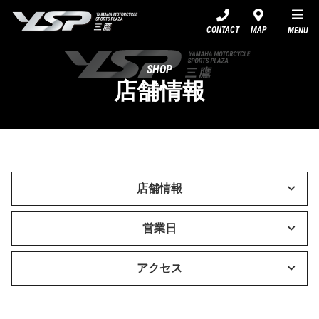
YSP三鷹
CONTACT
MAP
MENU
SHOP
店舗情報
店舗情報
営業日
アクセス