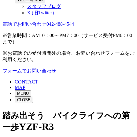
スタッフブログ
X (旧Twitter）
電話でお問い合わせ
042-488-4544
※営業時間：AM10：00～PM7：00（サービス受付PM6：00
まで）
※お電話での受付時間外の場合、お問い合わせフォームをご
利用ください。
フォームでお問い合わせ
CONTACT
MAP
MENU
CLOSE
踏み出そう バイクライフへの第
YZF-R3
一歩