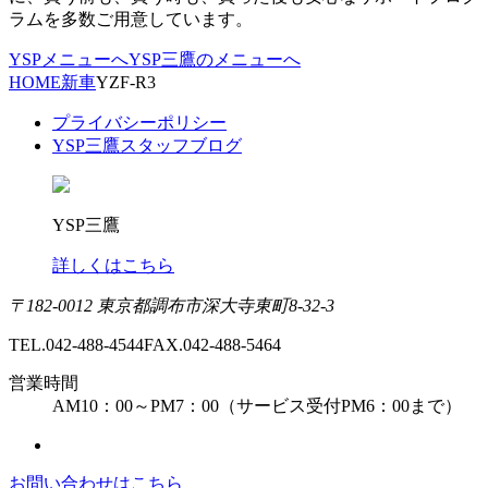
ラムを多数ご用意しています。
YSPメニューへ
YSP三鷹のメニューへ
HOME
新車
YZF-R3
プライバシーポリシー
YSP三鷹スタッフブログ
YSP三鷹
詳しくはこちら
〒182-0012 東京都調布市深大寺東町8-32-3
TEL.042-488-4544
FAX.042-488-5464
営業時間
AM10：00～PM7：00（サービス受付PM6：00まで）
お問い合わせはこちら